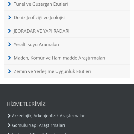
Tünel ve Güzergah Etütleri
Deniz Jeofiziği ve Jeolojisi
JEORADAR VE YAPI RADARI
Yeraltı suyu Aramaları
Maden, Kömür ve Ham madde Araştırmaları
Zemin ve Yerleşime Uygunluk Etütleri
HİZMETLERİMİZ
Arkeolojik, Arkeojeofizik Araştırmalar
Gömülü Yapı Araştırmaları