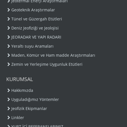
Jeotermal Enerji Araştırmaları
Geoteknik Araştırmalar
Tünel ve Güzergah Etütleri
Deniz Jeofiziği ve Jeolojisi
JEORADAR VE YAPI RADARI
Yeraltı suyu Aramaları
Maden, Kömür ve Ham madde Araştırmaları
Zemin ve Yerleşime Uygunluk Etütleri
KURUMSAL
Hakkımızda
Uyguladığımız Yöntemler
Jeofizik Ekipmanlar
Linkler
YURT İÇİ REFERANSLARIMIZ