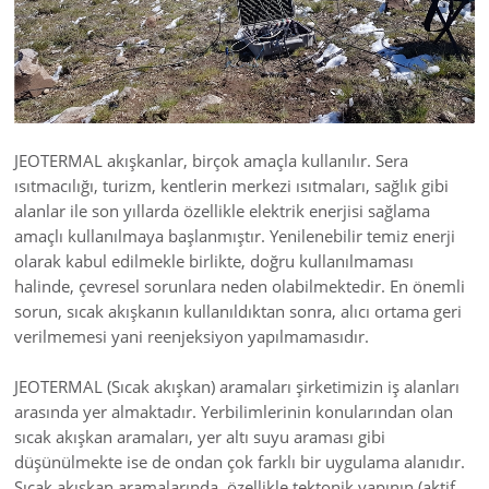
JEOTERMAL akışkanlar, birçok amaçla kullanılır. Sera
ısıtmacılığı, turizm, kentlerin merkezi ısıtmaları, sağlık gibi
alanlar ile son yıllarda özellikle elektrik enerjisi sağlama
amaçlı kullanılmaya başlanmıştır. Yenilenebilir temiz enerji
olarak kabul edilmekle birlikte, doğru kullanılmaması
halinde, çevresel sorunlara neden olabilmektedir. En önemli
sorun, sıcak akışkanın kullanıldıktan sonra, alıcı ortama geri
verilmemesi yani reenjeksiyon yapılmamasıdır.
JEOTERMAL (Sıcak akışkan) aramaları şirketimizin iş alanları
arasında yer almaktadır. Yerbilimlerinin konularından olan
sıcak akışkan aramaları, yer altı suyu araması gibi
düşünülmekte ise de ondan çok farklı bir uygulama alanıdır.
Sıcak akışkan aramalarında, özellikle tektonik yapının (aktif