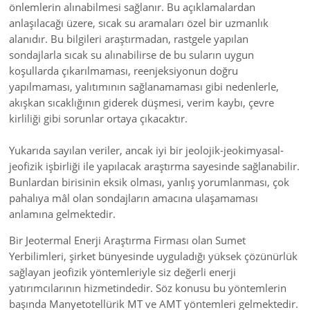
önlemlerin alınabilmesi sağlanır. Bu açıklamalardan
anlaşılacağı üzere, sıcak su aramaları özel bir uzmanlık
alanıdır. Bu bilgileri araştırmadan, rastgele yapılan
sondajlarla sıcak su alınabilirse de bu suların uygun
koşullarda çıkarılmaması, reenjeksiyonun doğru
yapılmaması, yalıtımının sağlanamaması gibi nedenlerle,
akışkan sıcaklığının giderek düşmesi, verim kaybı, çevre
kirliliği gibi sorunlar ortaya çıkacaktır.
Yukarıda sayılan veriler, ancak iyi bir jeolojik-jeokimyasal-
jeofizik işbirliği ile yapılacak araştırma sayesinde sağlanabilir.
Bunlardan birisinin eksik olması, yanlış yorumlanması, çok
pahalıya mâl olan sondajların amacına ulaşamaması
anlamına gelmektedir.
Bir Jeotermal Enerji Araştırma Firması olan Sumet
Yerbilimleri, şirket bünyesinde uyguladığı yüksek çözünürlük
sağlayan jeofizik yöntemleriyle siz değerli enerji
yatırımcılarının hizmetindedir. Söz konusu bu yöntemlerin
başında Manyetotellürik MT ve AMT yöntemleri gelmektedir.