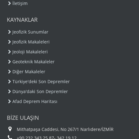
İletişim
KAYNAKLAR
Jeofizik Sunumlar
Jeofizik Makaleleri
Jeoloji Makaleleri
Geoteknik Makaleler
Diğer Makaleler
Türkiye'deki Son Depremler
Dünya'daki Son Depremler
Afad Deprem Haritası
BİZE ULAŞIN
Mithatpaşa Caddesi, No 267/1 Narlıdere/İZMİR
+90 232 343 25 87- 342 19 12