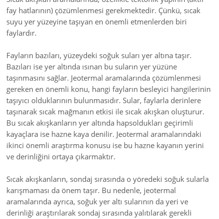
fay hatlarının) çözümlenmesi gerekmektedir. Çünkü, sıcak
suyu yer yüzeyine taşıyan en önemli etmenlerden biri
faylardır.
Fayların bazıları, yüzeydeki soğuk suları yer altına taşır.
Bazıları ise yer altında ısınan bu suların yer yüzüne
taşınmasını sağlar. Jeotermal aramalarında çözümlenmesi
gereken en önemli konu, hangi fayların besleyici hangilerinin
taşıyıcı olduklarının bulunmasıdır. Sular, faylarla derinlere
taşınarak sıcak mağmanın etkisi ile sıcak akışkan oluşturur.
Bu sıcak akışkanların yer altında hapsoldukları geçirimli
kayaçlara ise hazne kaya denilir. Jeotermal aramalarındaki
ikinci önemli araştırma konusu ise bu hazne kayanın yerini
ve derinliğini ortaya çıkarmaktır.
Sıcak akışkanların, sondaj sırasında o yöredeki soğuk sularla
karışmaması da önem taşır. Bu nedenle, jeotermal
aramalarında ayrıca, soğuk yer altı sularının da yeri ve
derinliği araştırılarak sondaj sırasında yalıtılarak gerekli