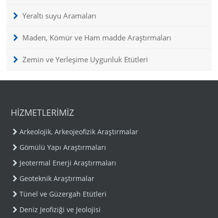
Yeraltı suyu Aramaları
Maden, Kömür ve Ham madde Araştırmaları
Zemin ve Yerleşime Uygunluk Etütleri
HİZMETLERİMİZ
Arkeolojik, Arkeojeofizik Araştırmalar
Gömülü Yapı Araştırmaları
Jeotermal Enerji Araştırmaları
Geoteknik Araştırmalar
Tünel ve Güzergah Etütleri
Deniz Jeofiziği ve Jeolojisi