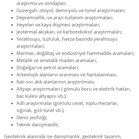
araştırma ve sondajları;
Güzergah, otoyol, demiryolu ve tünel araştırmaları;
Depremsellik, ve arazi kullanım araştırmaları;
Heyelan ve kaya düşmesi araştırmaları;
Jeotermal akışkan, ve karbondioksit araştırmaları;
Yeraltısuyu, tuzluluk, havza bazında yeraltısuyu
araştırmaları;
Mermer, doğaltaş ve endüstriyel hammadde aramaları;
Metalik ve ametalik maden aramaları;
Doğalgaz ve petrol aramaları;
Arkeolojik alanların aranması ve haritalanması;
Katı-sıvı atık alanlarının araştırılması;
Altyapı araştırmaları ( gömülü boru ve elektrik hatları,
baz kulesi altyapısı vb.);
Adli araştırmalar (gömülü ceset, toplu mezarlar,
sığınak, gizli tünel vb.);
Deniz jeofiziği;
Teknik danışmanlık;
Geoteknik alanında ise danışmanlık, geoteknik tasarım,