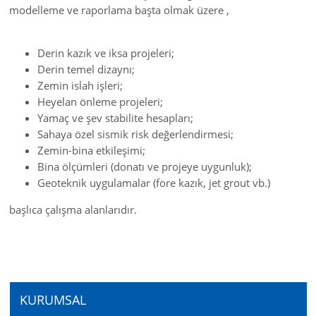
modelleme ve raporlama başta olmak üzere ,
Derin kazık ve iksa projeleri;
Derin temel dizaynı;
Zemin islah işleri;
Heyelan önleme projeleri;
Yamaç ve şev stabilite hesapları;
Sahaya özel sismik risk değerlendirmesi;
Zemin-bina etkileşimi;
Bina ölçümleri (donatı ve projeye uygunluk);
Geoteknik uygulamalar (fore kazık, jet grout vb.)
başlıca çalışma alanlarıdır.
KURUMSAL