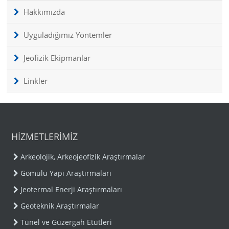
Hakkımızda
Uyguladığımız Yöntemler
Jeofizik Ekipmanlar
Linkler
HİZMETLERİMİZ
Arkeolojik, Arkeojeofizik Araştırmalar
Gömülü Yapı Araştırmaları
Jeotermal Enerji Araştırmaları
Geoteknik Araştırmalar
Tünel ve Güzergah Etütleri