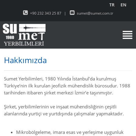
TR
EN
+90 232 343 25 87
|
sumet@sumet.com.tr
Hakkımızda
Sumet Yerbilimleri, 1980 Yılında İstanbul’da kurulmuş
Türkiye’nin ilk kurulan jeofizik mühendislik bürosudur. 1988
tarihinden itibaren şirket merkezi İzmir’e taşınmıştır.
Şirket, yerbilimlerinin ve inşaat mühendisliğinin çeşitli
alanlarında yurtiçi ve yurtdışında çalışmalar yapmaktadır.
Mikrobölgeleme, imara esas ve yerleşime uygunluk