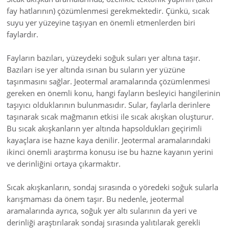
fay hatlarının) çözümlenmesi gerekmektedir. Çünkü, sıcak
suyu yer yüzeyine taşıyan en önemli etmenlerden biri
faylardır.
Fayların bazıları, yüzeydeki soğuk suları yer altına taşır.
Bazıları ise yer altında ısınan bu suların yer yüzüne
taşınmasını sağlar. Jeotermal aramalarında çözümlenmesi
gereken en önemli konu, hangi fayların besleyici hangilerinin
taşıyıcı olduklarının bulunmasıdır. Sular, faylarla derinlere
taşınarak sıcak mağmanın etkisi ile sıcak akışkan oluşturur.
Bu sıcak akışkanların yer altında hapsoldukları geçirimli
kayaçlara ise hazne kaya denilir. Jeotermal aramalarındaki
ikinci önemli araştırma konusu ise bu hazne kayanın yerini
ve derinliğini ortaya çıkarmaktır.
Sıcak akışkanların, sondaj sırasında o yöredeki soğuk sularla
karışmaması da önem taşır. Bu nedenle, jeotermal
aramalarında ayrıca, soğuk yer altı sularının da yeri ve
derinliği araştırılarak sondaj sırasında yalıtılarak gerekli