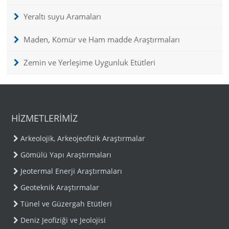
Yeraltı suyu Aramaları
Maden, Kömür ve Ham madde Araştırmaları
Zemin ve Yerleşime Uygunluk Etütleri
HİZMETLERİMİZ
Arkeolojik, Arkeojeofizik Araştırmalar
Gömülü Yapı Araştırmaları
Jeotermal Enerji Araştırmaları
Geoteknik Araştırmalar
Tünel ve Güzergah Etütleri
Deniz Jeofiziği ve Jeolojisi