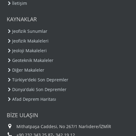
İletişim
KAYNAKLAR
Jeofizik Sunumlar
Jeofizik Makaleleri
Jeoloji Makaleleri
Geoteknik Makaleler
Diğer Makaleler
Türkiye'deki Son Depremler
Dünya'daki Son Depremler
Afad Deprem Haritası
BİZE ULAŞIN
Mithatpaşa Caddesi, No 267/1 Narlıdere/İZMİR
+90 232 343 25 87- 342 19 12