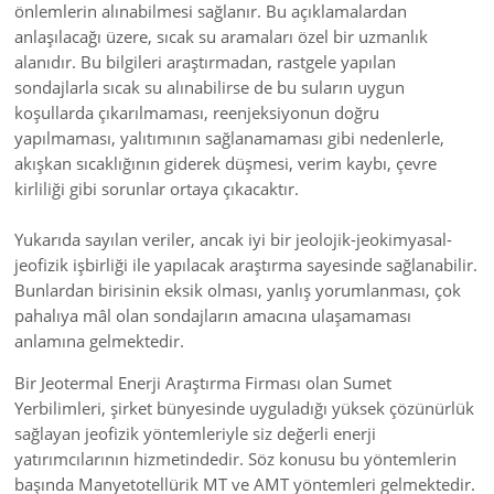
önlemlerin alınabilmesi sağlanır. Bu açıklamalardan
anlaşılacağı üzere, sıcak su aramaları özel bir uzmanlık
alanıdır. Bu bilgileri araştırmadan, rastgele yapılan
sondajlarla sıcak su alınabilirse de bu suların uygun
koşullarda çıkarılmaması, reenjeksiyonun doğru
yapılmaması, yalıtımının sağlanamaması gibi nedenlerle,
akışkan sıcaklığının giderek düşmesi, verim kaybı, çevre
kirliliği gibi sorunlar ortaya çıkacaktır.
Yukarıda sayılan veriler, ancak iyi bir jeolojik-jeokimyasal-
jeofizik işbirliği ile yapılacak araştırma sayesinde sağlanabilir.
Bunlardan birisinin eksik olması, yanlış yorumlanması, çok
pahalıya mâl olan sondajların amacına ulaşamaması
anlamına gelmektedir.
Bir Jeotermal Enerji Araştırma Firması olan Sumet
Yerbilimleri, şirket bünyesinde uyguladığı yüksek çözünürlük
sağlayan jeofizik yöntemleriyle siz değerli enerji
yatırımcılarının hizmetindedir. Söz konusu bu yöntemlerin
başında Manyetotellürik MT ve AMT yöntemleri gelmektedir.