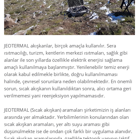
JEOTERMAL akışkanlar, birçok amaçla kullanılır. Sera
ısıtmacılığı, turizm, kentlerin merkezi ısıtmaları, sağlık gibi
alanlar ile son yıllarda özellikle elektrik enerjisi sağlama
amaçlı kullanılmaya başlanmıştır. Yenilenebilir temiz enerji
olarak kabul edilmekle birlikte, doğru kullanılmaması
halinde, çevresel sorunlara neden olabilmektedir. En önemli
sorun, sıcak akışkanın kullanıldıktan sonra, alıcı ortama geri
verilmemesi yani reenjeksiyon yapılmamasıdır.
JEOTERMAL (Sıcak akışkan) aramaları şirketimizin iş alanları
arasında yer almaktadır. Yerbilimlerinin konularından olan
sıcak akışkan aramaları, yer altı suyu araması gibi
düşünülmekte ise de ondan çok farklı bir uygulama alanıdır.
Sıcak akışkan aramalarında, özellikle tektonik yapının (aktif