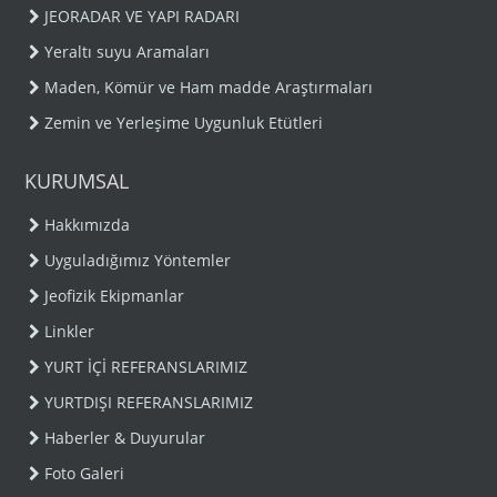
JEORADAR VE YAPI RADARI
Yeraltı suyu Aramaları
Maden, Kömür ve Ham madde Araştırmaları
Zemin ve Yerleşime Uygunluk Etütleri
KURUMSAL
Hakkımızda
Uyguladığımız Yöntemler
Jeofizik Ekipmanlar
Linkler
YURT İÇİ REFERANSLARIMIZ
YURTDIŞI REFERANSLARIMIZ
Haberler & Duyurular
Foto Galeri