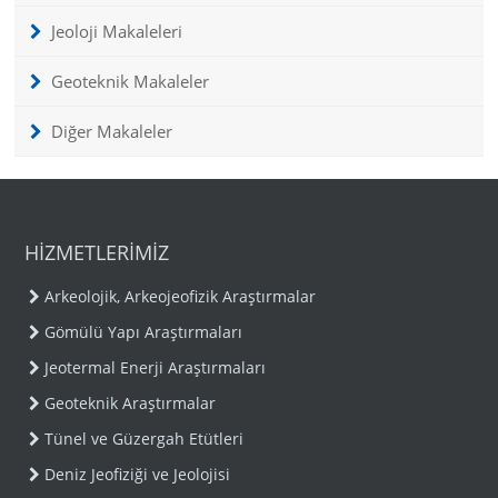
Jeoloji Makaleleri
Geoteknik Makaleler
Diğer Makaleler
HİZMETLERİMİZ
Arkeolojik, Arkeojeofizik Araştırmalar
Gömülü Yapı Araştırmaları
Jeotermal Enerji Araştırmaları
Geoteknik Araştırmalar
Tünel ve Güzergah Etütleri
Deniz Jeofiziği ve Jeolojisi