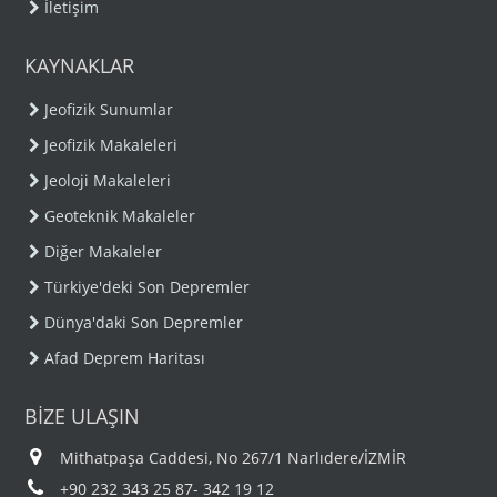
İletişim
KAYNAKLAR
Jeofizik Sunumlar
Jeofizik Makaleleri
Jeoloji Makaleleri
Geoteknik Makaleler
Diğer Makaleler
Türkiye'deki Son Depremler
Dünya'daki Son Depremler
Afad Deprem Haritası
BİZE ULAŞIN
Mithatpaşa Caddesi, No 267/1 Narlıdere/İZMİR
+90 232 343 25 87- 342 19 12