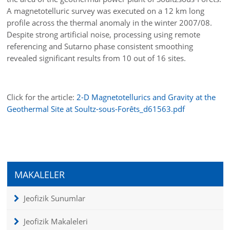
A magnetotelluric survey was executed on a 12 km long
profile across the thermal anomaly in the winter 2007/08.
Despite strong artificial noise, processing using remote
referencing and Sutarno phase consistent smoothing
revealed significant results from 10 out of 16 sites.
Click for the article:
2-D Magnetotellurics and Gravity at the
Geothermal Site at Soultz-sous-Forêts_d61563.pdf
MAKALELER
Jeofizik Sunumlar
Jeofizik Makaleleri