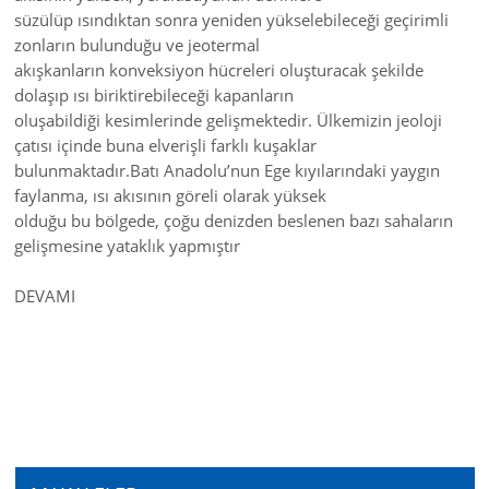
süzülüp ısındıktan sonra yeniden yükselebileceği geçirimli
zonların bulunduğu ve jeotermal
akışkanların konveksiyon hücreleri oluşturacak şekilde
dolaşıp ısı biriktirebileceği kapanların
oluşabildiği kesimlerinde gelişmektedir. Ülkemizin jeoloji
çatısı içinde buna elverişli farklı kuşaklar
bulunmaktadır.Batı Anadolu’nun Ege kıyılarındaki yaygın
faylanma, ısı akısının göreli olarak yüksek
olduğu bu bölgede, çoğu denizden beslenen bazı sahaların
gelişmesine yataklık yapmıştır
DEVAMI