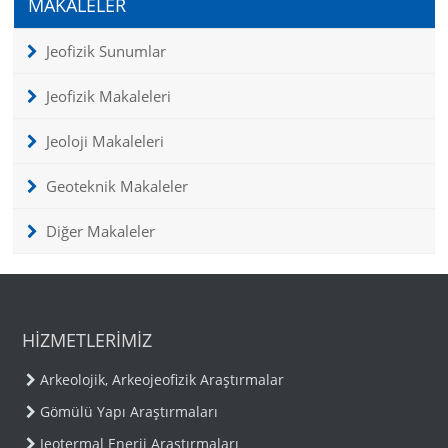
MAKALELER
Jeofizik Sunumlar
Jeofizik Makaleleri
Jeoloji Makaleleri
Geoteknik Makaleler
Diğer Makaleler
HİZMETLERİMİZ
Arkeolojik, Arkeojeofizik Araştırmalar
Gömülü Yapı Araştırmaları
Jeotermal Enerji Araştırmaları