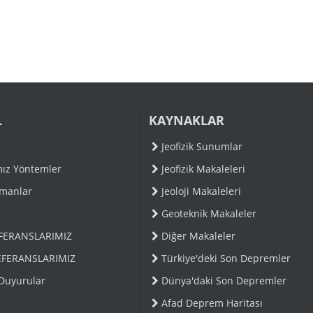
L
KAYNAKLAR
Jeofizik Sunumlar
mız Yöntemler
Jeofizik Makaleleri
pmanlar
Jeoloji Makaleleri
Geoteknik Makaleler
EFERANSLARIMIZ
Diğer Makaleler
EFERANSLARIMIZ
Türkiye'deki Son Depremler
 Duyurular
Dünya'daki Son Depremler
Afad Deprem Haritası